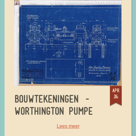
apr
26
BOUWTEKENINGEN -
WORTHINGTON PUMPE
Lees meer