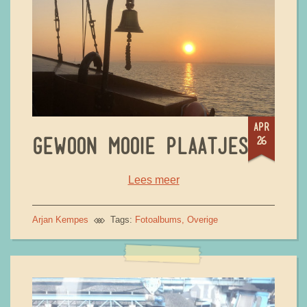
apr
26
GEWOON MOOIE PLAATJES
Lees meer
Arjan Kempes
Tags:
Fotoalbums
Overige