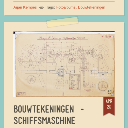
Arjan Kempes
Tags:
Fotoalbums
Bouwtekeningen
apr
26
BOUWTEKENINGEN -
SCHIFFSMASCHINE