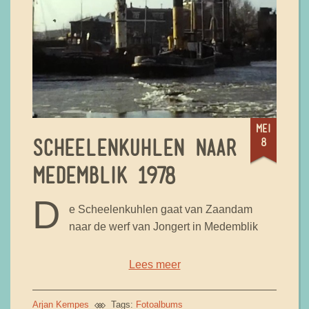
mei
8
SCHEELENKUHLEN NAAR
MEDEMBLIK 1978
D
e Scheelenkuhlen gaat van Zaandam
naar de werf van Jongert in Medemblik
Lees meer
Arjan Kempes
Tags:
Fotoalbums