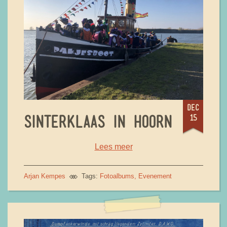
dec
15
SINTERKLAAS IN HOORN
Lees meer
Arjan Kempes
Tags:
Fotoalbums
Evenement