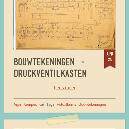
apr
26
BOUWTEKENINGEN -
DRUCKVENTILKASTEN
Lees meer
Arjan Kempes
Tags:
Fotoalbums
Bouwtekeningen