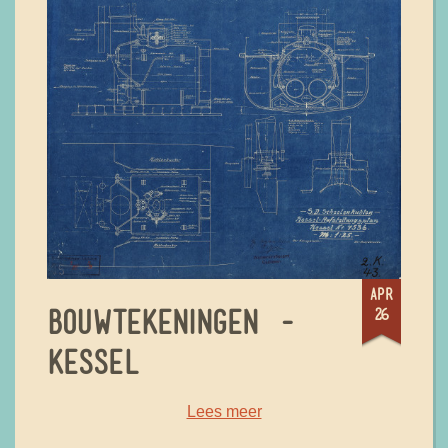
apr
26
BOUWTEKENINGEN -
KESSEL
Lees meer