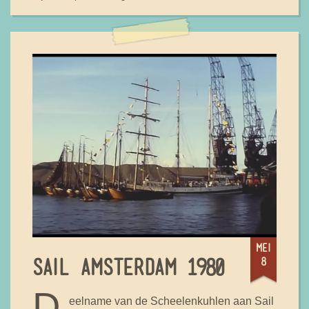
mei
8
SAIL AMSTERDAM 1980
D
eelname van de Scheelenkuhlen aan Sail