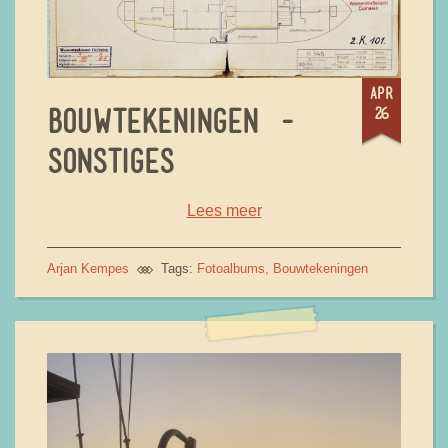
apr
26
BOUWTEKENINGEN -
SONSTIGES
Lees meer
Arjan Kempes
Tags:
Fotoalbums
Bouwtekeningen