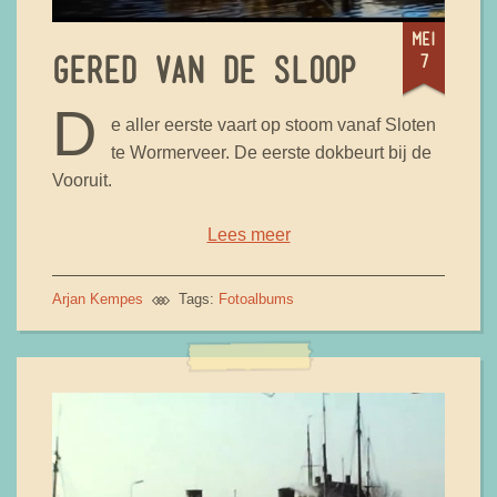
mei
7
GERED VAN DE SLOOP
D
e aller eerste vaart op stoom vanaf Sloten
te Wormerveer. De eerste dokbeurt bij de
Vooruit.
Lees meer
Arjan Kempes
Tags:
Fotoalbums