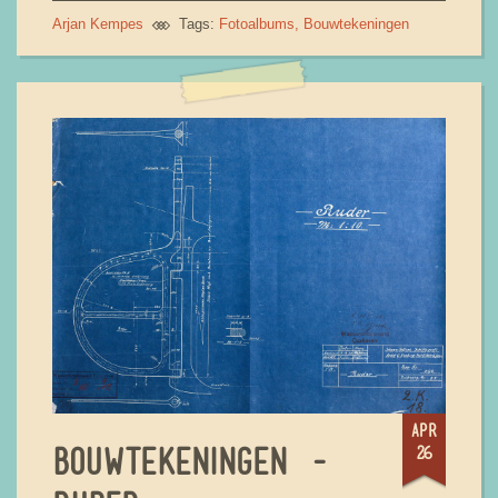
Arjan Kempes
Tags:
Fotoalbums
Bouwtekeningen
apr
26
BOUWTEKENINGEN -