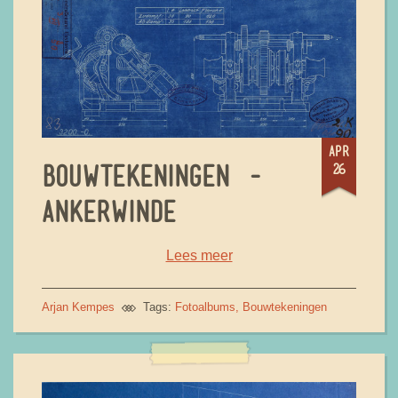
apr
26
BOUWTEKENINGEN -
ANKERWINDE
Lees meer
Arjan Kempes
Tags:
Fotoalbums
Bouwtekeningen