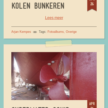
26
KOLEN BUNKEREN
Lees meer
Arjan Kempes
Tags:
Fotoalbums
Overige
apr