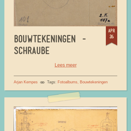
apr
26
BOUWTEKENINGEN -
SCHRAUBE
Lees meer
Arjan Kempes
Tags:
Fotoalbums
Bouwtekeningen