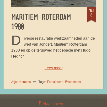
mei
8
MARITIEM ROTERDAM
1980
D
iverse restauratie werkzaamheden aan de
werf van Jongert. Maritiem Rotterdam
1980 en op de terugweg het debacle met Hugo
Hedrich.
Lees meer
Arjan Kempes
Tags:
Fotoalbums
Evenement
Naar boven