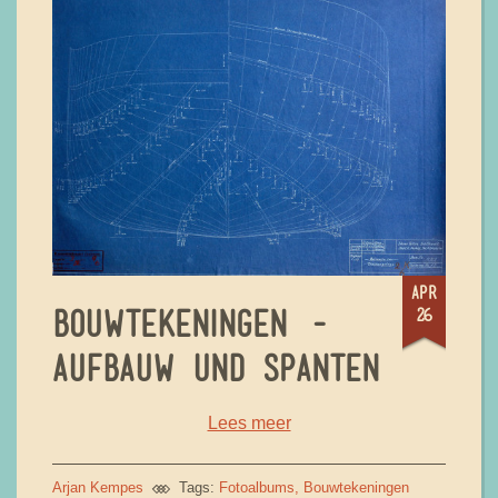
apr
26
BOUWTEKENINGEN -
AUFBAUW UND SPANTEN
Lees meer
Arjan Kempes
Tags:
Fotoalbums
Bouwtekeningen