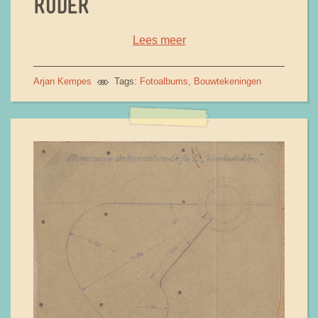
RUDER
Lees meer
Arjan Kempes
Tags:
Fotoalbums
Bouwtekeningen