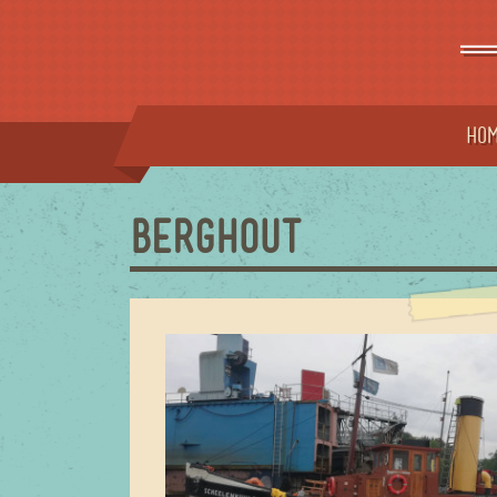
=
Ho
BERGHOUT