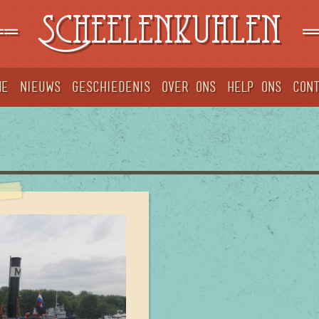
==
Scheelenkuhlen
=
me
Nieuws
Geschiedenis
Over ons
Help ons
Con