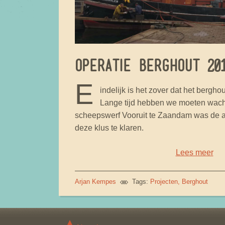
OPERATIE BERGHOUT 20
E
indelijk is het zover dat het bergho
Lange tijd hebben we moeten wach
scheepswerf Vooruit te Zaandam was de
deze klus te klaren.
Lees meer
Arjan Kempes
Tags:
Projecten
Berghout