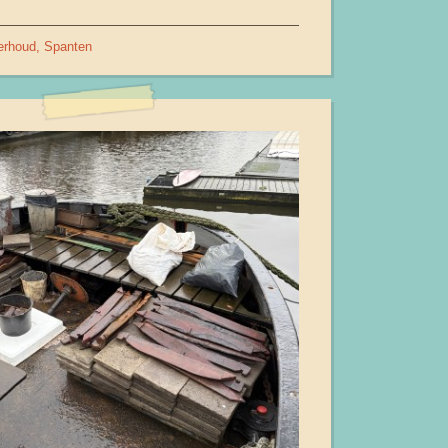
erhoud
Spanten