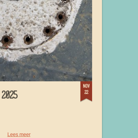
nov
22
2025
Lees meer