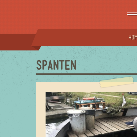
=
Ho
SPANTEN