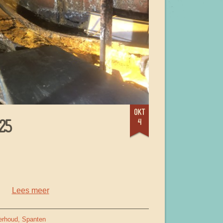
okt
4
25
Lees meer
erhoud
Spanten