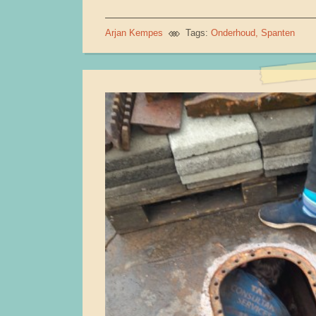
Arjan Kempes
Tags:
Onderhoud
Spanten