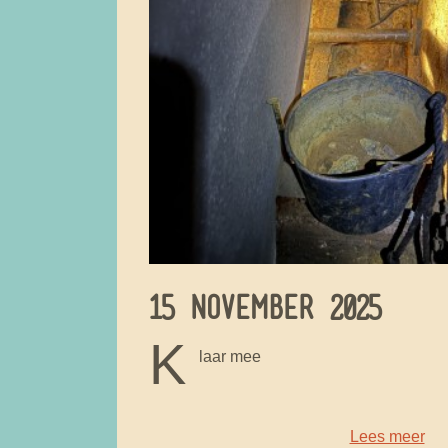
15 NOVEMBER 2025
K
laar mee
Lees meer