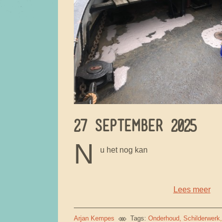
27 SEPTEMBER 2025
N
u het nog kan
Lees meer
Arjan Kempes
Tags:
Onderhoud
Schilderwerk