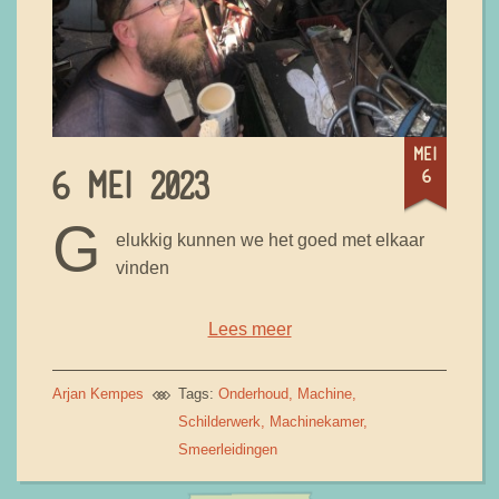
mei
6
6 MEI 2023
G
elukkig kunnen we het goed met elkaar
vinden
Lees meer
Arjan Kempes
Tags:
Onderhoud
Machine
Schilderwerk
Machinekamer
Smeerleidingen