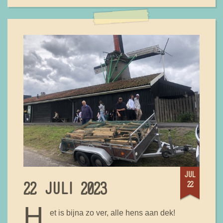
jul
22
22 JULI 2023
H
et is bijna zo ver, alle hens aan dek!