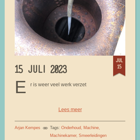
jul
15
15 JULI 2023
E
r is weer veel werk verzet
Lees meer
Arjan Kempes
Tags:
Onderhoud
Machine
Machinekamer
Smeerleidingen