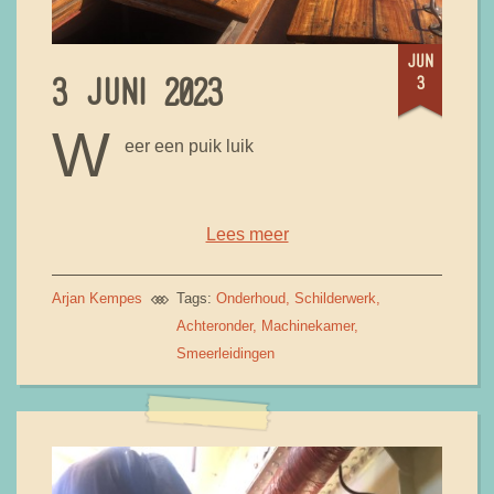
jun
3
3 JUNI 2023
W
eer een puik luik
Lees meer
Arjan Kempes
Tags:
Onderhoud
Schilderwerk
Achteronder
Machinekamer
Smeerleidingen