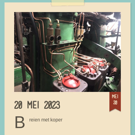
mei
20
20 MEI 2023
B
reien met koper