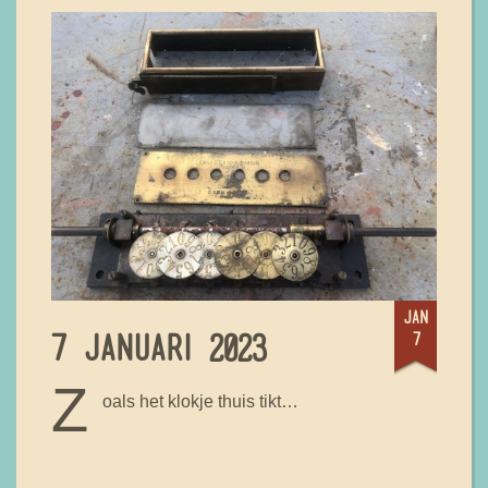
jan
7
7 JANUARI 2023
Z
oals het klokje thuis tikt…