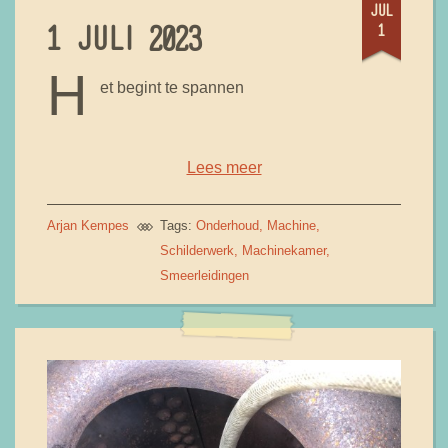
jul
1
1 JULI 2023
H
et begint te spannen
Lees meer
Arjan Kempes
Tags:
Onderhoud
Machine
Schilderwerk
Machinekamer
Smeerleidingen