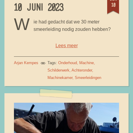
10
10 JUNI 2023
W
ie had gedacht dat we 30 meter
smeerleiding nodig zouden hebben?
Lees meer
Arjan Kempes
Tags:
Onderhoud
Machine
Schilderwerk
Achteronder
Machinekamer
Smeerleidingen