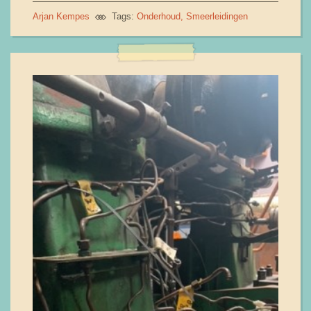
Arjan Kempes
Tags:
Onderhoud
Smeerleidingen