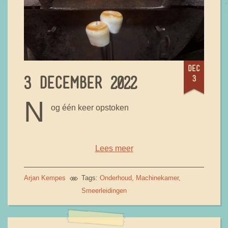
dec
3
3 DECEMBER 2022
N
og één keer opstoken
Lees meer
Arjan Kempes
Tags:
Onderhoud
Machinekamer
Smeerleidingen