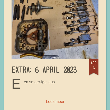
apr
6
EXTRA: 6 APRIL 2023
E
en smeer-ige klus
Lees meer