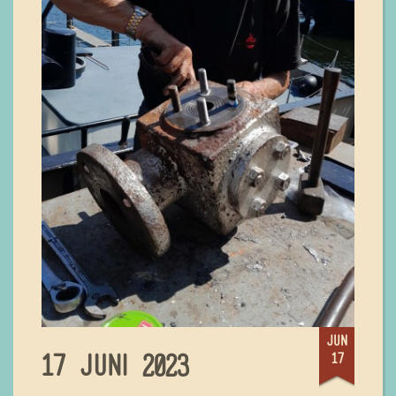
jun
17
17 JUNI 2023