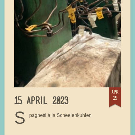
apr
15
15 APRIL 2023
S
paghetti à la Scheelenkuhlen