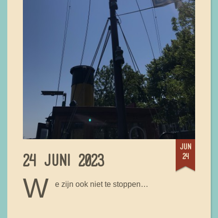
jun
24
24 JUNI 2023
W
e zijn ook niet te stoppen…