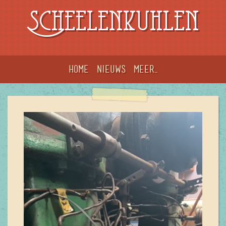
Scheelenkuhlen
Home
Nieuws
meer...