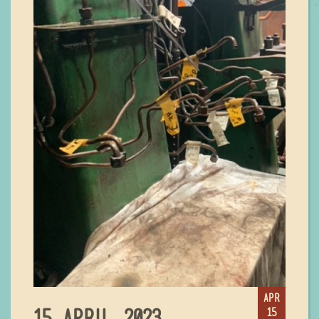
apr
15
15 APRIL 2023