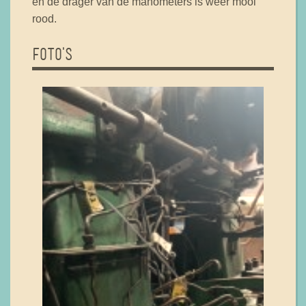
en de drager van de manometers is weer mooi
rood.
FOTO'S