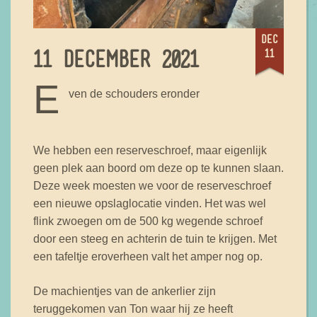
dec
11
11 DECEMBER 2021
E
ven de schouders eronder
We hebben een reserveschroef, maar eigenlijk
geen plek aan boord om deze op te kunnen slaan.
Deze week moesten we voor de reserveschroef
een nieuwe opslaglocatie vinden. Het was wel
flink zwoegen om de 500 kg wegende schroef
door een steeg en achterin de tuin te krijgen. Met
een tafeltje eroverheen valt het amper nog op.
De machientjes van de ankerlier zijn
teruggekomen van Ton waar hij ze heeft