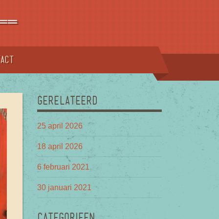
==
tact
GERELATEERD
25 april 2026
18 april 2026
6 februari 2021
30 januari 2021
CATEGORIEEN