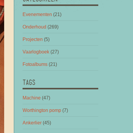
Evenementen
(21)
Onderhoud
(269)
Projecten
(5)
Vaarlogboek
(27)
Fotoalbums
(21)
TAGS
Machine
(47)
Worthington pomp
(7)
Ankerlier
(45)