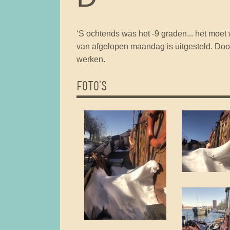
‘S ochtends was het -9 graden... het moet
van afgelopen maandag is uitgesteld. Door 
werken.
FOTO'S