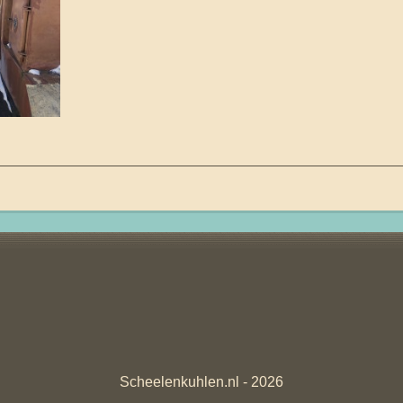
Scheelenkuhlen.nl - 2026