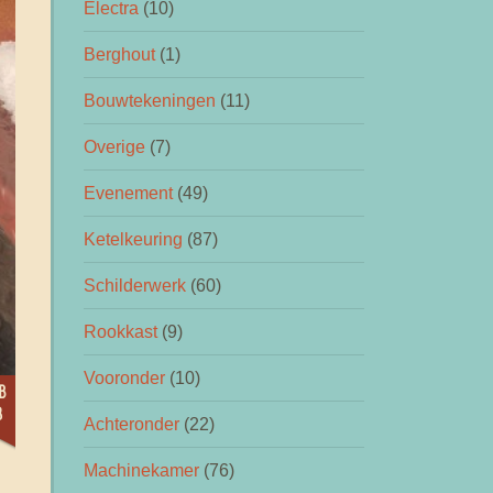
Electra
(10)
Berghout
(1)
Bouwtekeningen
(11)
Overige
(7)
Evenement
(49)
Ketelkeuring
(87)
Schilderwerk
(60)
Rookkast
(9)
Vooronder
(10)
b
3
Achteronder
(22)
Machinekamer
(76)