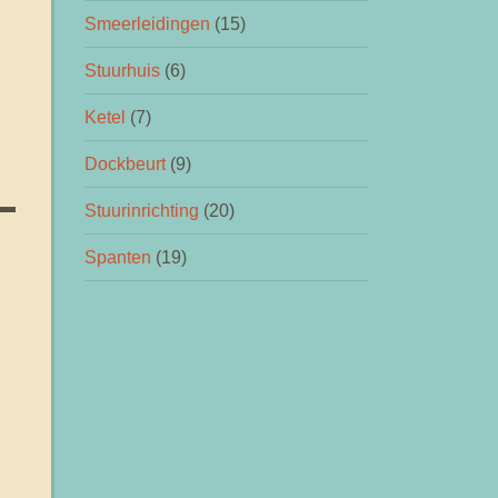
Smeerleidingen
(15)
Stuurhuis
(6)
g
Ketel
(7)
Dockbeurt
(9)
Stuurinrichting
(20)
Spanten
(19)