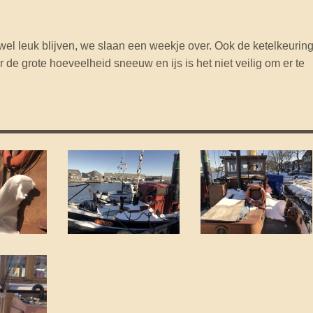
 wel leuk blijven, we slaan een weekje over. Ook de ketelkeurin
de grote hoeveelheid sneeuw en ijs is het niet veilig om er te