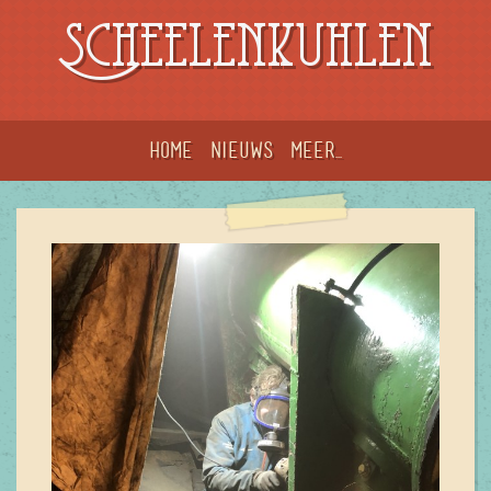
Scheelenkuhlen
Home
Nieuws
meer...