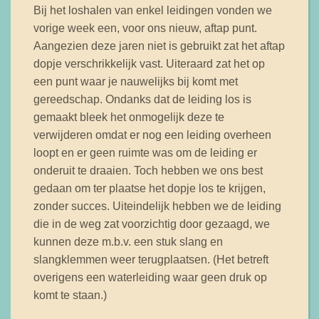
Bij het loshalen van enkel leidingen vonden we
vorige week een, voor ons nieuw, aftap punt.
Aangezien deze jaren niet is gebruikt zat het aftap
dopje verschrikkelijk vast. Uiteraard zat het op
een punt waar je nauwelijks bij komt met
gereedschap. Ondanks dat de leiding los is
gemaakt bleek het onmogelijk deze te
verwijderen omdat er nog een leiding overheen
loopt en er geen ruimte was om de leiding er
onderuit te draaien. Toch hebben we ons best
gedaan om ter plaatse het dopje los te krijgen,
zonder succes. Uiteindelijk hebben we de leiding
die in de weg zat voorzichtig door gezaagd, we
kunnen deze m.b.v. een stuk slang en
slangklemmen weer terugplaatsen. (Het betreft
overigens een waterleiding waar geen druk op
komt te staan.)