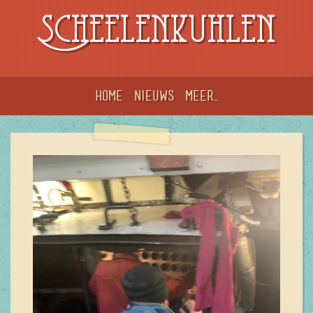
Scheelenkuhlen
Home
Nieuws
meer...