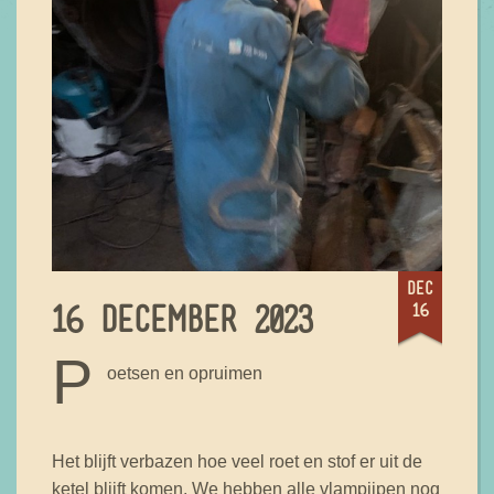
dec
16
16 DECEMBER 2023
P
oetsen en opruimen
Het blijft verbazen hoe veel roet en stof er uit de
ketel blijft komen. We hebben alle vlampijpen nog