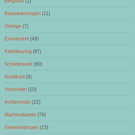
Berghout
(1)
Bouwtekeningen
(11)
Overige
(7)
Evenement
(49)
Ketelkeuring
(87)
Schilderwerk
(60)
Rookkast
(9)
Vooronder
(10)
Achteronder
(22)
Machinekamer
(76)
Smeerleidingen
(15)