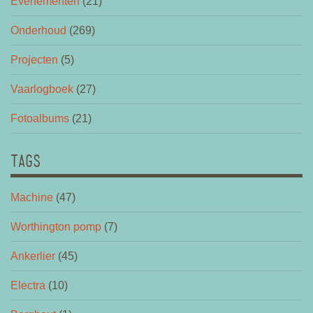
Evenementen
(21)
Onderhoud
(269)
Projecten
(5)
Vaarlogboek
(27)
Fotoalbums
(21)
TAGS
Machine
(47)
Worthington pomp
(7)
Ankerlier
(45)
Electra
(10)