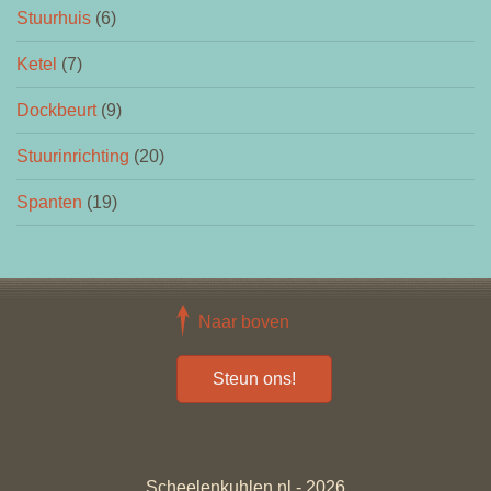
Stuurhuis
(6)
Ketel
(7)
Dockbeurt
(9)
Stuurinrichting
(20)
Spanten
(19)
Naar boven
Steun ons!
Scheelenkuhlen.nl - 2026