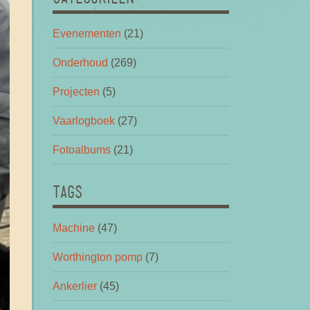
Evenementen
(21)
Onderhoud
(269)
Projecten
(5)
Vaarlogboek
(27)
Fotoalbums
(21)
TAGS
Machine
(47)
Worthington pomp
(7)
Ankerlier
(45)