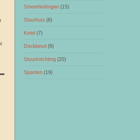
Smeerleidingen
(15)
Stuurhuis
(6)
r
Ketel
(7)
i
Dockbeurt
(9)
Stuurinrichting
(20)
Spanten
(19)