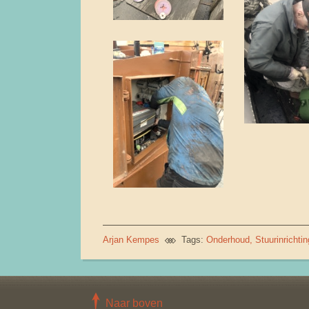
Arjan Kempes
Tags:
Onderhoud
Stuurinrichtin
Naar boven