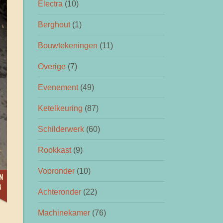
Electra
(10)
Berghout
(1)
Bouwtekeningen
(11)
Overige
(7)
Evenement
(49)
Ketelkeuring
(87)
Schilderwerk
(60)
Rookkast
(9)
Vooronder
(10)
n
8
Achteronder
(22)
Machinekamer
(76)