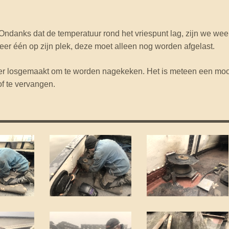
ndanks dat de temperatuur rond het vriespunt lag, zijn we wee
weer één op zijn plek, deze moet alleen nog worden afgelast.
lier losgemaakt om te worden nagekeken. Het is meteen een moo
of te vervangen.