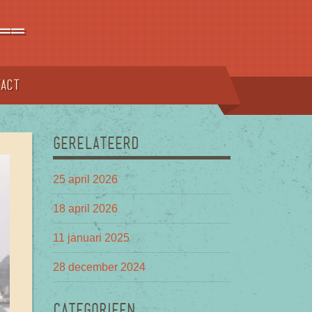
==
tact
GERELATEERD
25 april 2026
18 april 2026
11 januari 2025
28 december 2024
CATEGORIEEN