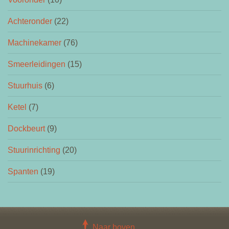
Achteronder
(22)
Machinekamer
(76)
Smeerleidingen
(15)
Stuurhuis
(6)
Ketel
(7)
Dockbeurt
(9)
Stuurinrichting
(20)
Spanten
(19)
Naar boven