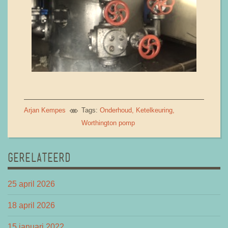
Arjan Kempes
Tags:
Onderhoud
Ketelkeuring
Worthington pomp
GERELATEERD
25 april 2026
18 april 2026
15 januari 2022