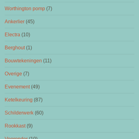
Worthington pomp
(7)
Ankerlier
(45)
Electra
(10)
Berghout
(1)
Bouwtekeningen
(11)
Overige
(7)
Evenement
(49)
Ketelkeuring
(87)
Schilderwerk
(60)
Rookkast
(9)
Vooronder
(10)