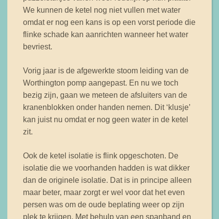
We kunnen de ketel nog niet vullen met water
omdat er nog een kans is op een vorst periode die
flinke schade kan aanrichten wanneer het water
bevriest.
Vorig jaar is de afgewerkte stoom leiding van de
Worthington pomp aangepast. En nu we toch
bezig zijn, gaan we meteen de afsluiters van de
kranenblokken onder handen nemen. Dit ‘klusje’
kan juist nu omdat er nog geen water in de ketel
zit.
Ook de ketel isolatie is flink opgeschoten. De
isolatie die we voorhanden hadden is wat dikker
dan de originele isolatie. Dat is in principe alleen
maar beter, maar zorgt er wel voor dat het even
persen was om de oude beplating weer op zijn
plek te krijgen. Met behulp van een spanband en