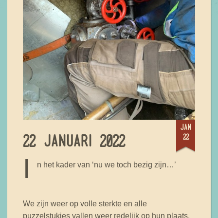
jan
22
22 JANUARI 2022
I
n het kader van ‘nu we toch bezig zijn…’
We zijn weer op volle sterkte en alle
puzzelstukjes vallen weer redelijk op hun plaats.