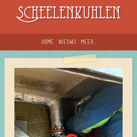
Scheelenkuhlen
Home
Nieuws
meer...