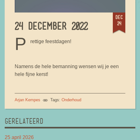
dec
24
24 DECEMBER 2022
P
rettige feestdagen!
Namens de hele bemanning wensen wij je een
hele fijne kerst!
Arjan Kempes
Tags:
Onderhoud
GERELATEERD
25 april 2026