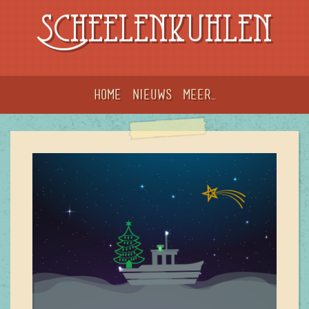
Scheelenkuhlen
Home
Nieuws
meer...