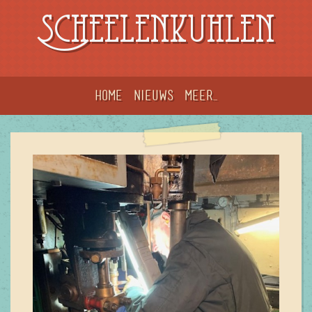
Scheelenkuhlen
Home
Nieuws
meer...