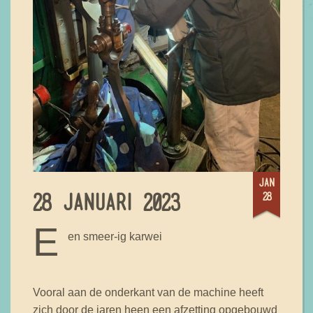
jan
28
28 JANUARI 2023
E
en smeer-ig karwei
Vooral aan de onderkant van de machine heeft
zich door de jaren heen een afzetting opgebouwd