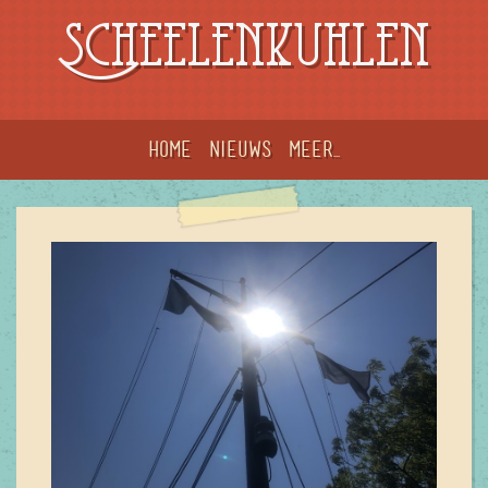
Scheelenkuhlen
Home
Nieuws
meer...