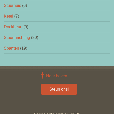
Stuurhuis
(6)
Ketel
(7)
Dockbeurt
(9)
Stuurinrichting
(20)
Spanten
(19)
Naar boven
Steun ons!