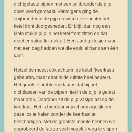
dichtgelaste pijpen met een snijbrander de pijp
open werd gemaakt. Vervolgens ging de
snijbrander in de pijp en werd deze achter het
ketel front doorgesneden. Er blijft dan nog een
klein stukje pijp in het ketel front zitten en dat
moet er natuurlijk ook uit. Een aardig klusje maar
met een dag hadden we die eruit, althans aan één
kant.
Hetzelfde moest ook achterin de ketel (keerkast)
gebeuren, maar daar is de ruimte heel beperkt.
Het grootste probleem daar is dat bij het
dichtlassen van de pijpen niet in de pijp is gelast
maar erop. Daardoor zit de pijp vastgelast op de
keerkast. Het is hierdoor vrijwel onmogelijk om
deze los te halen zonder de keerkast te
beschadigen. Met de grootste moeite hebben we
geprobeerd de las zo veel mogelijk weg te slijpen