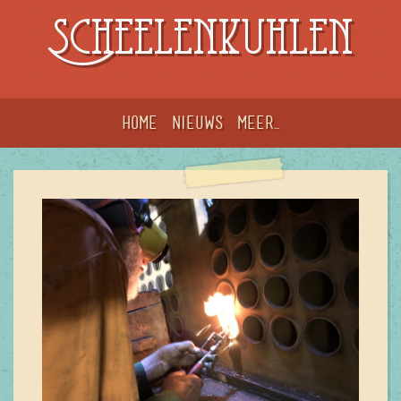
Scheelenkuhlen
Home
Nieuws
meer...