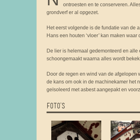
ontroesten en te conserveren. Alle
grondverf er al opgezet.
Het eerst volgende is de fundatie van de 
Hans een houten ‘vloer’ kan maken waar d
De lier is helemaal gedemonteerd en alle
schoongemaakt waarna alles wordt bekeke
Door de regen en wind van de afgelopen we
de kans om ook in de machinekamer het no
geïsoleerd met asbest aangepakt en voorzi
FOTO'S