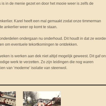
s is in de menie gezet en door het mooie weer is zelfs de
ankerlier. Karel heeft een mal gemaakt zodat onze timmerman
e ankerlier weer op komt te staan.
 onderdelen ondergaan nu onderhoud. Dit houdt in dat ze worde
n om eventuele tekortkomingen te ontdekken.
ken is werken aan dek niet altijd mogelijk geweest. Dit gaf on
dige werk te verzetten. Zo zijn leidingen die nog waren
en van ‘moderne’ isolatie van steenwol.