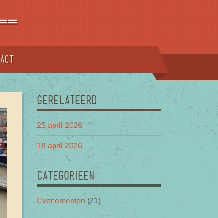
==
tact
GERELATEERD
25 april 2026
18 april 2026
CATEGORIEEN
Evenementen
(21)