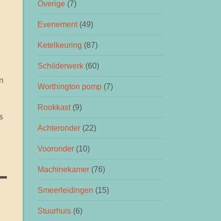
Overige
(7)
Evenement
(49)
Ketelkeuring
(87)
Schilderwerk
(60)
n
Worthington pomp
(7)
Rookkast
(9)
s
Achteronder
(22)
Vooronder
(10)
Machinekamer
(76)
Smeerleidingen
(15)
Stuurhuis
(6)