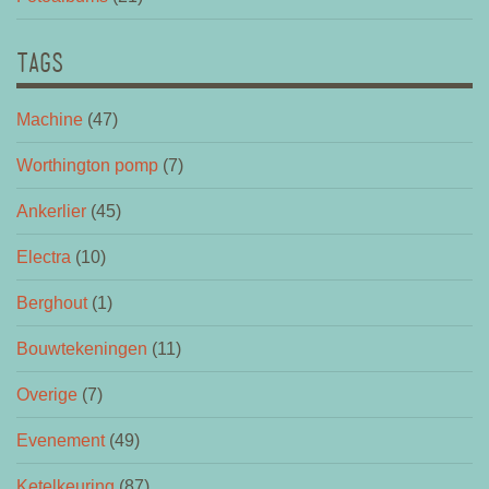
TAGS
Machine
(47)
Worthington pomp
(7)
Ankerlier
(45)
Electra
(10)
Berghout
(1)
Bouwtekeningen
(11)
Overige
(7)
Evenement
(49)
Ketelkeuring
(87)