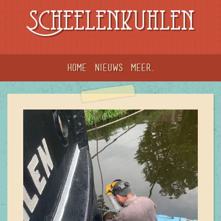
Scheelenkuhlen
Home
Nieuws
meer...