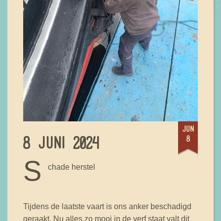
jun
8
8 JUNI 2024
S
chade herstel
Tijdens de laatste vaart is ons anker beschadigd
geraakt. Nu alles zo mooi in de verf staat valt dit