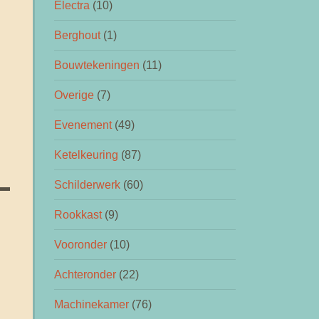
Electra
(10)
Berghout
(1)
Bouwtekeningen
(11)
Overige
(7)
Evenement
(49)
Ketelkeuring
(87)
Schilderwerk
(60)
Rookkast
(9)
Vooronder
(10)
Achteronder
(22)
Machinekamer
(76)