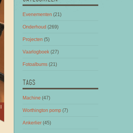
Evenementen
(21)
Onderhoud
(269)
Projecten
(5)
Vaarlogboek
(27)
Fotoalbums
(21)
TAGS
Machine
(47)
i
Worthington pomp
(7)
Ankerlier
(45)