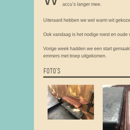
accu’s langer mee.
Uiteraard hebben we wel warm wit gekozen
Ook vandaag is het nodige roest en oude v
Vorige week hadden we een start gemaakt 
emmers met troep uitgekomen.
FOTO'S