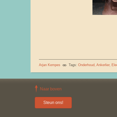
Arjan Kempes
Tags:
Onderhoud
Ankerlier
Ele
Naar boven
Steun ons!