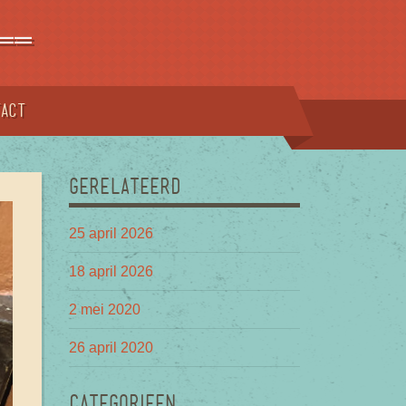
==
tact
GERELATEERD
25 april 2026
18 april 2026
2 mei 2020
26 april 2020
CATEGORIEEN