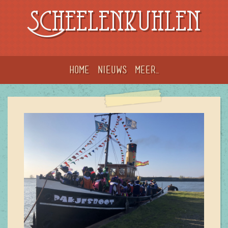
Scheelenkuhlen
Home
Nieuws
meer...