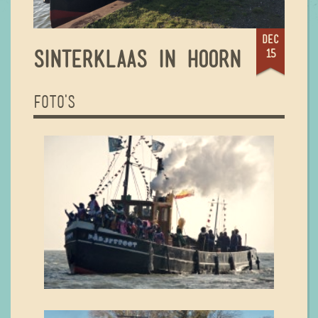
dec
15
SINTERKLAAS IN HOORN
FOTO'S