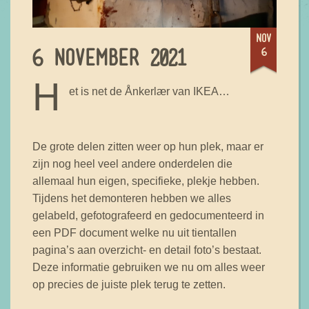
nov
6
6 NOVEMBER 2021
H
et is net de Ånkerlær van IKEA…
De grote delen zitten weer op hun plek, maar er
zijn nog heel veel andere onderdelen die
allemaal hun eigen, specifieke, plekje hebben.
Tijdens het demonteren hebben we alles
gelabeld, gefotografeerd en gedocumenteerd in
een PDF document welke nu uit tientallen
pagina’s aan overzicht- en detail foto’s bestaat.
Deze informatie gebruiken we nu om alles weer
op precies de juiste plek terug te zetten.