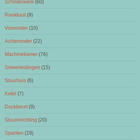
Schilderwerk
(60)
Rookkast
(9)
Vooronder
(10)
Achteronder
(22)
Machinekamer
(76)
Smeerleidingen
(15)
Stuurhuis
(6)
Ketel
(7)
Dockbeurt
(9)
Stuurinrichting
(20)
Spanten
(19)