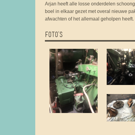
Arjan heeft alle losse onderdelen schoon
boel in elkaar gezet met overal nieuwe pak
afwachten of het allemaal geholpen heeft.
FOTO'S