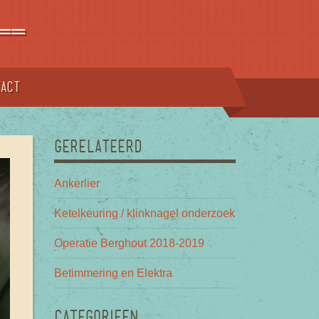
==
tact
GERELATEERD
Ankerlier
Ketelkeuring / klinknagel onderzoek
Operatie Berghout 2018-2019
Betimmering en Elektra
CATEGORIEEN