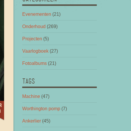
Evenementen
(21)
Onderhoud
(269)
Projecten
(5)
Vaarlogboek
(27)
Fotoalbums
(21)
TAGS
Machine
(47)
r
Worthington pomp
(7)
0
Ankerlier
(45)