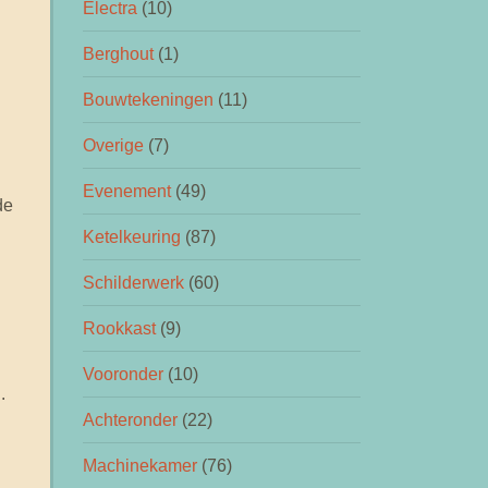
Electra
(10)
Berghout
(1)
Bouwtekeningen
(11)
Overige
(7)
Evenement
(49)
de
Ketelkeuring
(87)
Schilderwerk
(60)
Rookkast
(9)
Vooronder
(10)
.
Achteronder
(22)
Machinekamer
(76)