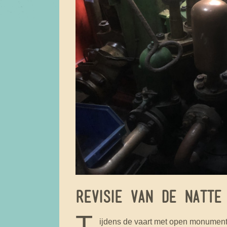
REVISIE VAN DE NATTE
T
ijdens de vaart met open monumenten