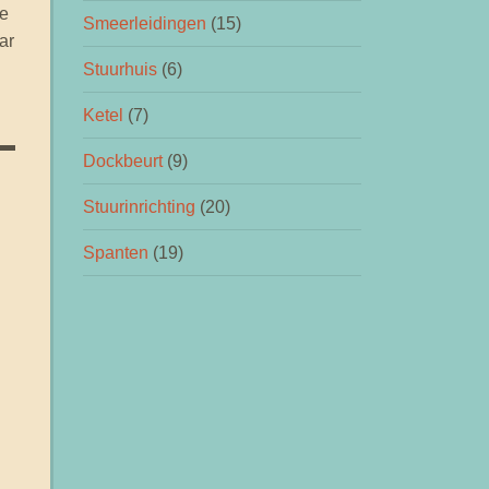
de
Smeerleidingen
(15)
ar
Stuurhuis
(6)
Ketel
(7)
Dockbeurt
(9)
Stuurinrichting
(20)
Spanten
(19)