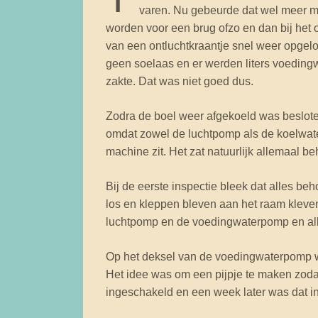
varen. Nu gebeurde dat wel meer m
worden voor een brug ofzo en dan bij he
van een ontluchtkraantje snel weer opgelo
geen soelaas en er werden liters voedingwa
zakte. Dat was niet goed dus.
Zodra de boel weer afgekoeld was besloten
omdat zowel de luchtpomp als de koelwat
machine zit. Het zat natuurlijk allemaal be
Bij de eerste inspectie bleek dat alles be
los en kleppen bleven aan het raam kleve
luchtpomp en de voedingwaterpomp en all
Op het deksel van de voedingwaterpomp was
Het idee was om een pijpje te maken zoda
ingeschakeld en een week later was dat in